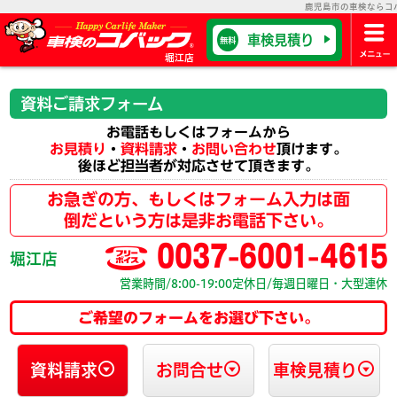
鹿児島市の車検ならコバッ
車検見積り
無料
堀江店
資料ご請求フォーム
お電話もしくはフォームから
お見積り
・
資料請求
・
お問い合わせ
頂けます。
後ほど担当者が対応させて頂きます。
お急ぎの方、もしくはフォーム入力は面
倒だという方は是非お電話下さい。
0037-6001-4615
堀江店
営業時間/8:00-19:00
定休日/毎週日曜日・大型連休
ご希望のフォームをお選び下さい。
資料請求
お問合せ
車検見積り